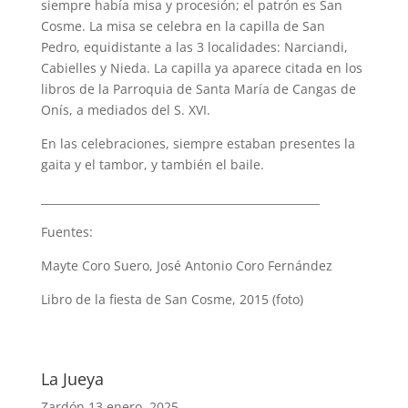
siempre había misa y procesión; el patrón es San
Cosme. La misa se celebra en la capilla de San
Pedro, equidistante a las 3 localidades: Narciandi,
Cabielles y Nieda. La capilla ya aparece citada en los
libros de la Parroquia de Santa María de Cangas de
Onís, a mediados del S. XVI.
En las celebraciones, siempre estaban presentes la
gaita y el tambor, y también el baile.
___________________________________________________
Fuentes:
Mayte Coro Suero, José Antonio Coro Fernández
Libro de la fiesta de San Cosme, 2015 (foto)
La Jueya
Zardón
13 enero, 2025