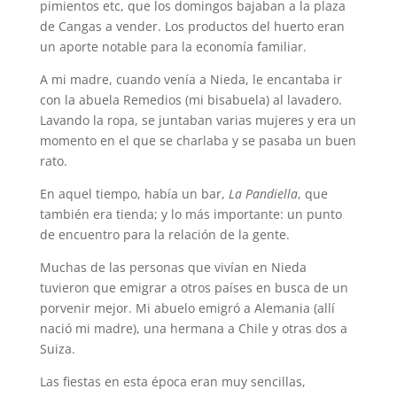
pimientos etc, que los domingos bajaban a la plaza
de Cangas a vender. Los productos del huerto eran
un aporte notable para la economía familiar.
A mi madre, cuando venía a Nieda, le encantaba ir
con la abuela Remedios (mi bisabuela) al lavadero.
Lavando la ropa, se juntaban varias mujeres y era un
momento en el que se charlaba y se pasaba un buen
rato.
En aquel tiempo, había un bar,
La Pandiella
, que
también era tienda; y lo más importante: un punto
de encuentro para la relación de la gente.
Muchas de las personas que vivían en Nieda
tuvieron que emigrar a otros países en busca de un
porvenir mejor. Mi abuelo emigró a Alemania (allí
nació mi madre), una hermana a Chile y otras dos a
Suiza.
Las fiestas en esta época eran muy sencillas,