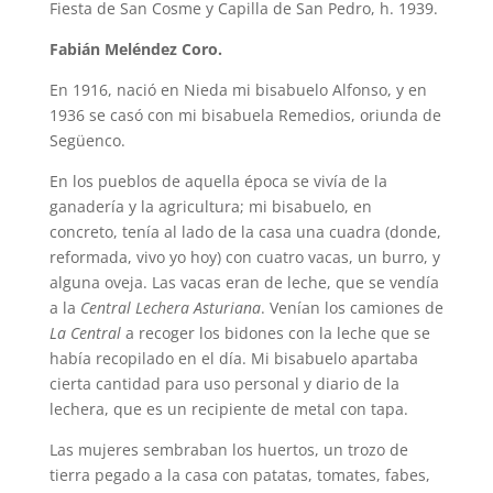
Fiesta de San Cosme y Capilla de San Pedro, h. 1939.
Fabián Meléndez Coro.
En 1916, nació en Nieda mi bisabuelo Alfonso, y en
1936 se casó con mi bisabuela Remedios, oriunda de
Següenco.
En los pueblos de aquella época se vivía de la
ganadería y la agricultura; mi bisabuelo, en
concreto, tenía al lado de la casa una cuadra (donde,
reformada, vivo yo hoy) con cuatro vacas, un burro, y
alguna oveja. Las vacas eran de leche, que se vendía
a la
Central Lechera Asturiana
. Venían los camiones de
La Central
a recoger los bidones con la leche que se
había recopilado en el día. Mi bisabuelo apartaba
cierta cantidad para uso personal y diario de la
lechera, que es un recipiente de metal con tapa.
Las mujeres sembraban los huertos, un trozo de
tierra pegado a la casa con patatas, tomates, fabes,