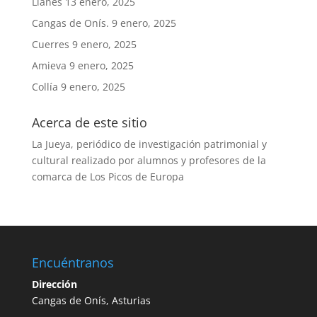
Llanes
13 enero, 2025
Cangas de Onís.
9 enero, 2025
Cuerres
9 enero, 2025
Amieva
9 enero, 2025
Collía
9 enero, 2025
Acerca de este sitio
La Jueya, periódico de investigación patrimonial y
cultural realizado por alumnos y profesores de la
comarca de Los Picos de Europa
Encuéntranos
Dirección
Cangas de Onís, Asturias