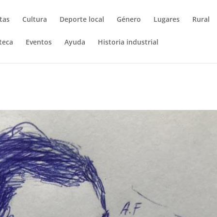
tas
Cultura
Deporte local
Género
Lugares
Rural
teca
Eventos
Ayuda
Historia industrial