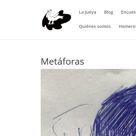
La Jueya
Blog
Encues
Quiénes somos
Hemero
Metáforas