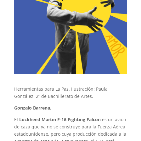
Herramientas para La Paz. Ilustración: Paula
González. 2º de Bachillerato de Artes.
Gonzalo Barrena.
El
Lockheed Martin F-16 Fighting Falcon
es un avión
de caza que ya no se construye para la Fuerza Aérea
estadounidense, pero cuya producción dedicada a la