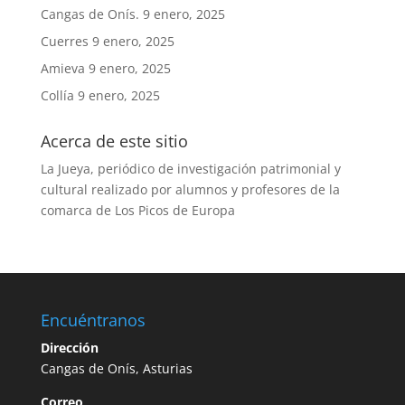
Cangas de Onís.
9 enero, 2025
Cuerres
9 enero, 2025
Amieva
9 enero, 2025
Collía
9 enero, 2025
Acerca de este sitio
La Jueya, periódico de investigación patrimonial y
cultural realizado por alumnos y profesores de la
comarca de Los Picos de Europa
Encuéntranos
Dirección
Cangas de Onís, Asturias
Correo