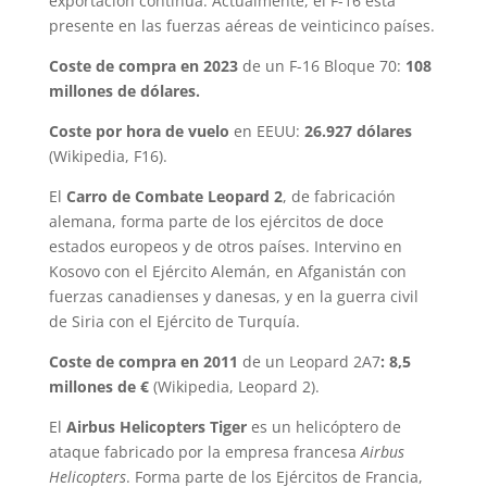
exportación continúa. Actualmente, el F-16 está
presente en las fuerzas aéreas de veinticinco países.
Coste de compra en 2023
de un F-16 Bloque 70:
108
millones de dólares.
Coste por hora de vuelo
en EEUU:
26.927 dólares
(Wikipedia, F16).
El
Carro de Combate Leopard 2
, de fabricación
alemana, forma parte de los ejércitos de doce
estados europeos y de otros países. Intervino en
Kosovo con el Ejército Alemán, en Afganistán con
fuerzas canadienses y danesas, y en la guerra civil
de Siria con el Ejército de Turquía.
Coste de compra en 2011
de un Leopard 2A7
: 8,5
millones de €
(Wikipedia, Leopard 2).
El
Airbus Helicopters Tiger
es un helicóptero de
ataque fabricado por la empresa francesa
Airbus
Helicopters
. Forma parte de los Ejércitos de Francia,