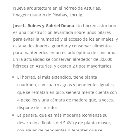
Nueva arquitectura en el hórreo de Asturias.
Imagen: usuario de Pixabay, Locuig
Jose L. Bulnes y Gabriel Doana
. Un hórreo asturiano
es una construcción levantada sobre unos pilares
para evitar la humedad y el acceso de los animales, y
estaba destinado a guardar y conservar alimentos
para mantenerlos en un estado óptimo de consumo.
En la actualidad se conservan alrededor de 30.000
hórreos en Asturias, y existen 2 tipos mayoritarios:
El hórreo, el más extendido, tiene planta
cuadrada, con cuatro aguas y pendientes iguales
que se rematan en pico. Generalmente cuenta con
4 pegollos y una cámara de madera que, a veces,
dispone de corredor.
La panera, que es más moderna (comienza su
desarrollo a finales del S.XVI) y de planta mayor,
con aguas de pendientes diferentes que se