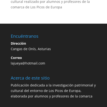
cultural realizado por alumnos y profesores de la
comarca de Los Picos de Europa
Encuéntranos
Dirección
Cangas de Onís, Asturias
Correo
lajueya@hotmail.com
Acerca de este sitio
Publicación dedicada a la investigación patrimonial y
cultural del entorno de Los Picos de Europa,
elaborada por alumnos y profesores de la comarca