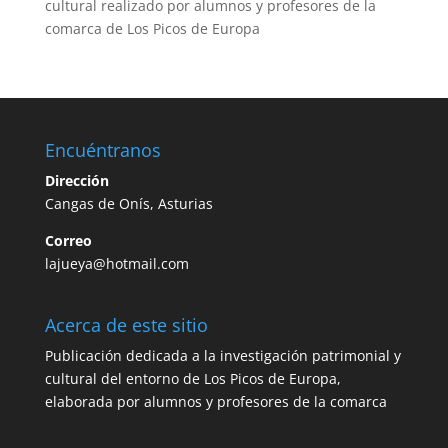
cultural realizado por alumnos y profesores de la
comarca de Los Picos de Europa
Encuéntranos
Dirección
Cangas de Onís, Asturias
Correo
lajueya@hotmail.com
Acerca de este sitio
Publicación dedicada a la investigación patrimonial y
cultural del entorno de Los Picos de Europa,
elaborada por alumnos y profesores de la comarca