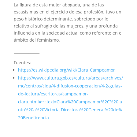
La figura de esta mujer abogada, una de las
escasísimas en el ejercicio de esa profesión, tuvo un
peso histórico determinante, sobretodo por lo
relativo al sufragio de las mujeres, y una profunda
influencia en la sociedad actual como referente en el
ámbito del feminismo.
______________
Fuentes:
https://es.wikipedia.org/wiki/Clara_Campoamor
https://www.cultura.gob.es/cultura/areas/archivos/
mc/centros/cida/4-difusion-cooperacion/4-2-guias-
de-lectura/escritoras/campoamor-
clara.html#:~:text=Clara%20Campoamor%2C%20ju
nto%20a%20Victoria,Directora%20General%20de%
20Beneficencia.