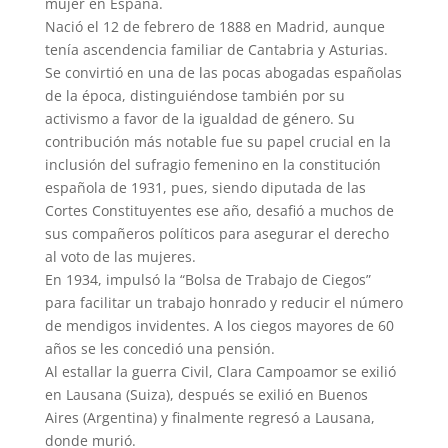
mujer en España.
Nació el 12 de febrero de 1888 en Madrid, aunque
tenía ascendencia familiar de Cantabria y Asturias.
Se convirtió en una de las pocas abogadas españolas
de la época, distinguiéndose también por su
activismo a favor de la igualdad de género. Su
contribución más notable fue su papel crucial en la
inclusión del sufragio femenino en la constitución
española de 1931, pues, siendo diputada de las
Cortes Constituyentes ese año, desafió a muchos de
sus compañeros políticos para asegurar el derecho
al voto de las mujeres.
En 1934, impulsó la “Bolsa de Trabajo de Ciegos”
para facilitar un trabajo honrado y reducir el número
de mendigos invidentes. A los ciegos mayores de 60
años se les concedió una pensión.
Al estallar la guerra Civil, Clara Campoamor se exilió
en Lausana (Suiza), después se exilió en Buenos
Aires (Argentina) y finalmente regresó a Lausana,
donde murió.