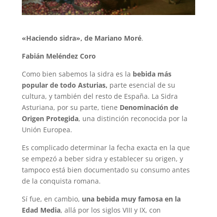
«Haciendo sidra», de Mariano Moré
.
Fabián Meléndez Coro
Como bien sabemos la sidra es la
bebida más
popular de todo Asturias,
parte esencial de su
cultura, y también del resto de España. La Sidra
Asturiana, por su parte, tiene
Denominación de
Origen Protegida
, una distinción reconocida por la
Unión Europea.
Es complicado determinar la fecha exacta en la que
se empezó a beber sidra y establecer su origen, y
tampoco está bien documentado su consumo antes
de la conquista romana.
Sí fue, en cambio,
una bebida muy famosa en la
Edad Media
, allá por los siglos VIII y IX, con