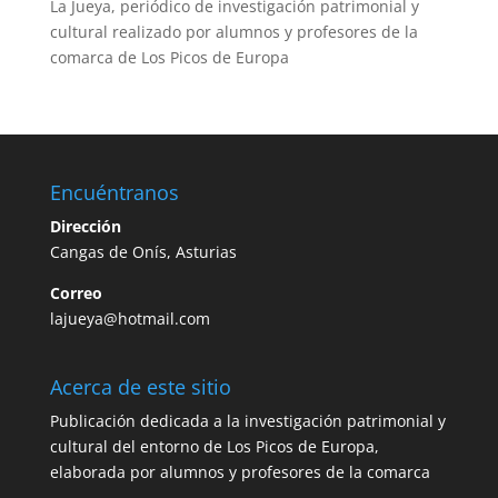
La Jueya, periódico de investigación patrimonial y
cultural realizado por alumnos y profesores de la
comarca de Los Picos de Europa
Encuéntranos
Dirección
Cangas de Onís, Asturias
Correo
lajueya@hotmail.com
Acerca de este sitio
Publicación dedicada a la investigación patrimonial y
cultural del entorno de Los Picos de Europa,
elaborada por alumnos y profesores de la comarca