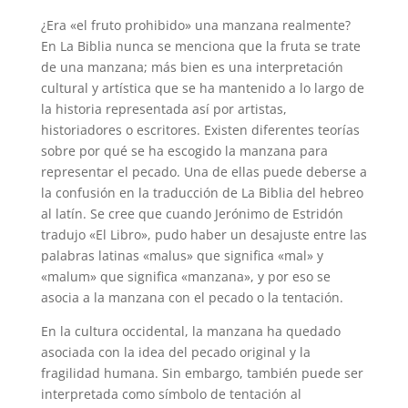
¿Era «el fruto prohibido» una manzana realmente?
En La Biblia nunca se menciona que la fruta se trate
de una manzana; más bien es una interpretación
cultural y artística que se ha mantenido a lo largo de
la historia representada así por artistas,
historiadores o escritores. Existen diferentes teorías
sobre por qué se ha escogido la manzana para
representar el pecado. Una de ellas puede deberse a
la confusión en la traducción de La Biblia del hebreo
al latín. Se cree que cuando Jerónimo de Estridón
tradujo «El Libro», pudo haber un desajuste entre las
palabras latinas «malus» que significa «mal» y
«malum» que significa «manzana», y por eso se
asocia a la manzana con el pecado o la tentación.
En la cultura occidental, la manzana ha quedado
asociada con la idea del pecado original y la
fragilidad humana. Sin embargo, también puede ser
interpretada como símbolo de tentación al