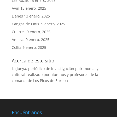
Las Rozas
13 enero, 2025
Avín
13 enero, 2025
Llanes
13 enero, 2025
Cangas de Onís.
9 enero, 2025
Cuerres
9 enero, 2025
Amieva
9 enero, 2025
Collía
9 enero, 2025
Acerca de este sitio
La Jueya, periódico de investigación patrimonial y
cultural realizado por alumnos y profesores de la
comarca de Los Picos de Europa
Encuéntranos