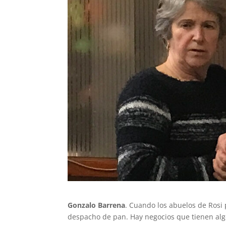
Gonzalo Barrena
. Cuando los abuelos de Rosi p
despacho de pan. Hay negocios que tienen algo