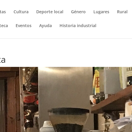
tas
Cultura
Deporte local
Género
Lugares
Rural
teca
Eventos
Ayuda
Historia industrial
ta