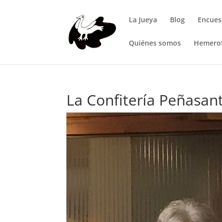
La Jueya
Blog
Encues
Quiénes somos
Hemero
La Confitería Peñasan