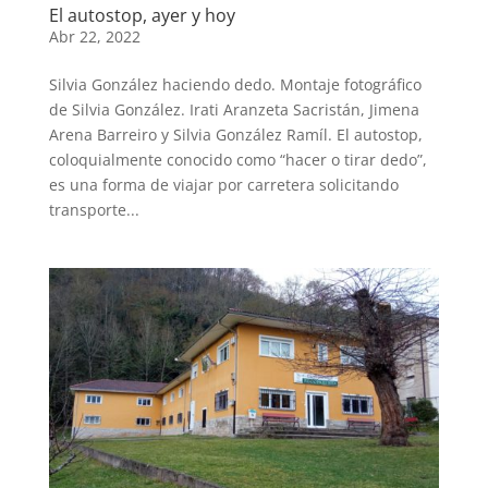
El autostop, ayer y hoy
Abr 22, 2022
Silvia González haciendo dedo. Montaje fotográfico
de Silvia González. Irati Aranzeta Sacristán, Jimena
Arena Barreiro y Silvia González Ramíl. El autostop,
coloquialmente conocido como “hacer o tirar dedo”,
es una forma de viajar por carretera solicitando
transporte...