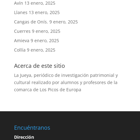
Avín
13 enero, 2025
Llanes
13 enero, 2025
Cangas de Onís.
9 enero, 2025
Cuerres
9 enero, 2025
Amieva
9 enero, 2025
Collía
9 enero, 2025
Acerca de este sitio
La Jueya, periódico de investigación patrimonial y
cultural realizado por alumnos y profesores de la
comarca de Los Picos de Europa
Encuéntranos
Dirección