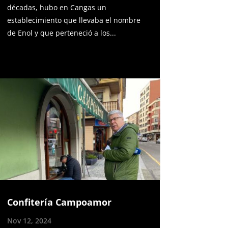
décadas, hubo en Cangas un
establecimiento que llevaba el nombre
de Enol y que perteneció a los...
Confitería Campoamor
Nov 12, 2024