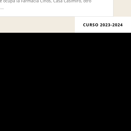
 ocupa la Farmacia Cinos, Casa Casimiro, otro
..
CURSO 2023-2024