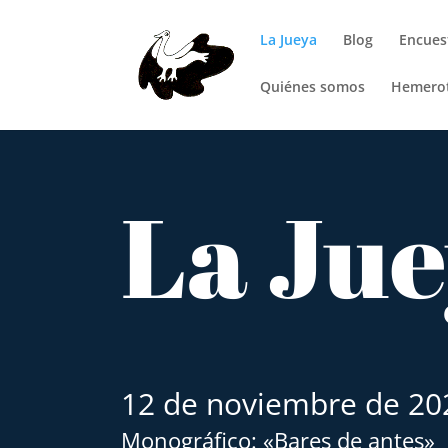
La Jueya
Blog
Encues
Quiénes somos
Hemero
La Ju
12 de noviembre de 20
Monográfico: «Bares de antes»