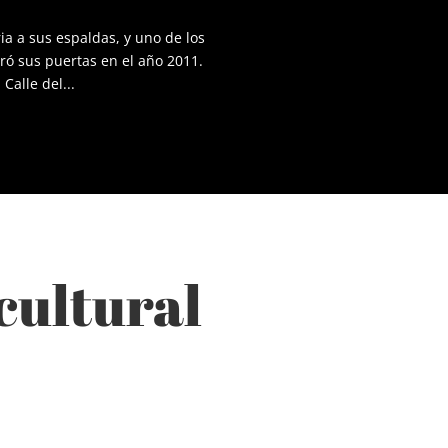
ia a sus espaldas, y uno de los
ró sus puertas en el año 2011.
Calle del...
cultural