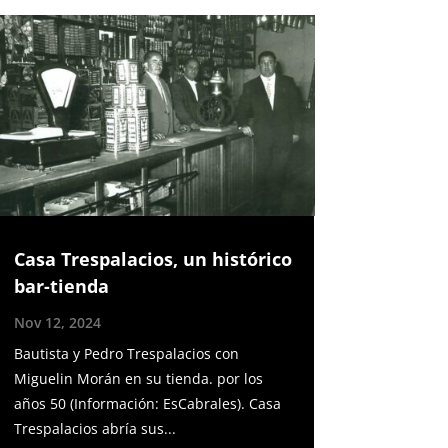
Casa Trespalacios, un histórico
bar-tienda
Nov 12, 2024
Bautista y Pedro Trespalacios con
Miguelin Morán en su tienda. por los
años 50 (Información: EsCabrales). Casa
Trespalacios abría sus...