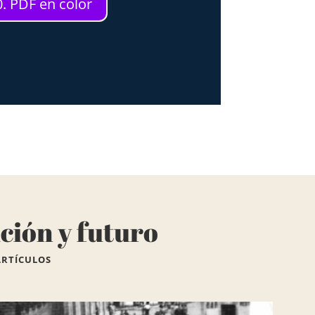
. PDF en color
ción y futuro
ARTÍCULOS