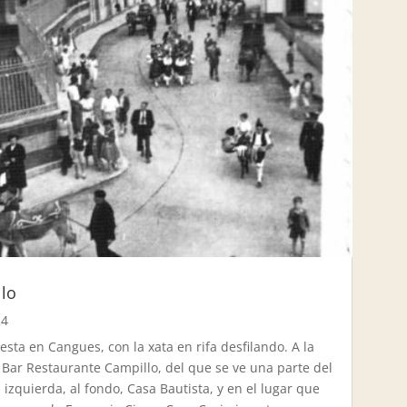
llo
24
iesta en Cangues, con la xata en rifa desfilando. A la
 Bar Restaurante Campillo, del que se ve una parte del
la izquierda, al fondo, Casa Bautista, y en el lugar que