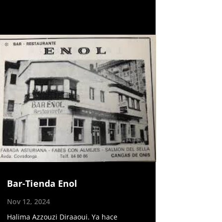
Bar-Tienda Enol
Nov 12, 2024
Halima Azzouzi Diraaoui. Ya hace