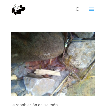
La repoblación del salmón