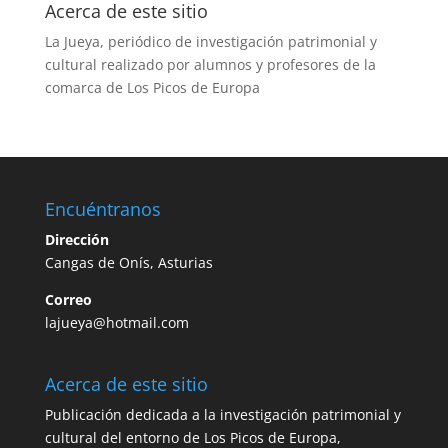
Acerca de este sitio
La Jueya, periódico de investigación patrimonial y
cultural realizado por alumnos y profesores de la
comarca de Los Picos de Europa
Encuéntranos
Dirección
Cangas de Onís, Asturias
Correo
lajueya@hotmail.com
Acerca de este sitio
Publicación dedicada a la investigación patrimonial y
cultural del entorno de Los Picos de Europa,