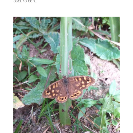
oscuro con...