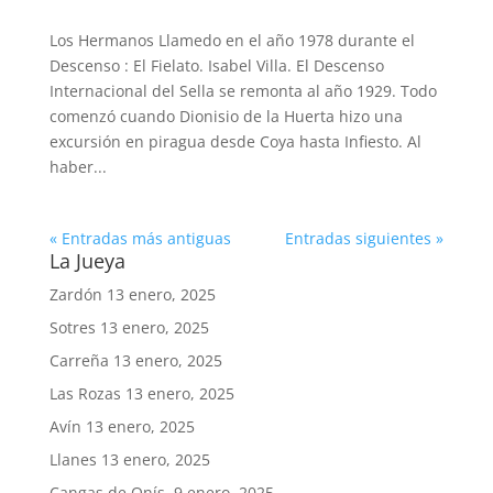
Los Hermanos Llamedo en el año 1978 durante el
Descenso : El Fielato. Isabel Villa. El Descenso
Internacional del Sella se remonta al año 1929. Todo
comenzó cuando Dionisio de la Huerta hizo una
excursión en piragua desde Coya hasta Infiesto. Al
haber...
« Entradas más antiguas
Entradas siguientes »
La Jueya
Zardón
13 enero, 2025
Sotres
13 enero, 2025
Carreña
13 enero, 2025
Las Rozas
13 enero, 2025
Avín
13 enero, 2025
Llanes
13 enero, 2025
Cangas de Onís.
9 enero, 2025