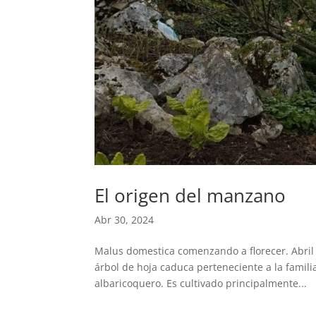
El origen del manzano
Abr 30, 2024
Malus domestica comenzando a florecer. Abril d
árbol de hoja caduca perteneciente a la famili
albaricoquero. Es cultivado principalmente...