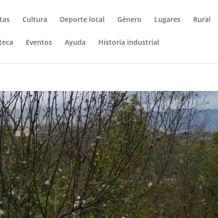
tas
Cultura
Deporte local
Género
Lugares
Rural
teca
Eventos
Ayuda
Historia industrial