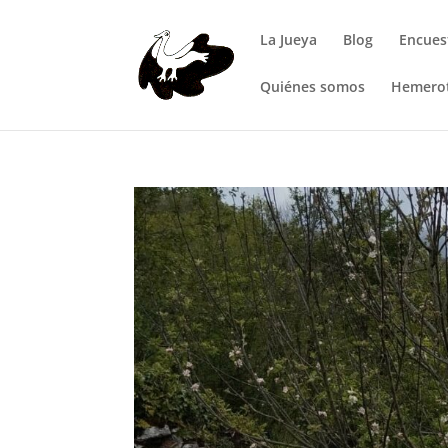
La Jueya
Blog
Encues
Quiénes somos
Hemero