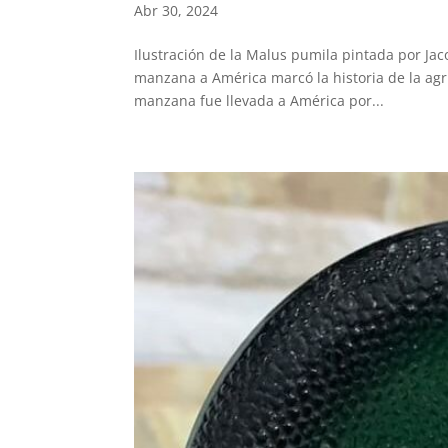
Abr 30, 2024
Ilustración de la Malus pumila pintada por Jac
manzana a América marcó la historia de la agri
manzana fue llevada a América por...