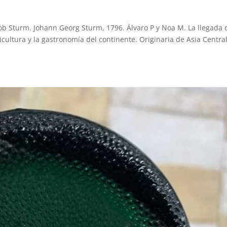
ob Sturm. Johann Georg Sturm, 1796. Álvaro P y Noa M. La llegada 
cultura y la gastronomía del continente. Originaria de Asia Central