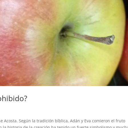
ohibido?
 Acosta. Según la tradición bíblica, Adán y Eva comieron el fruto
n la historia de la creación ha tenido un fuerte simbolismo y much