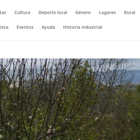
tas
Cultura
Deporte local
Género
Lugares
Rural
teca
Eventos
Ayuda
Historia industrial