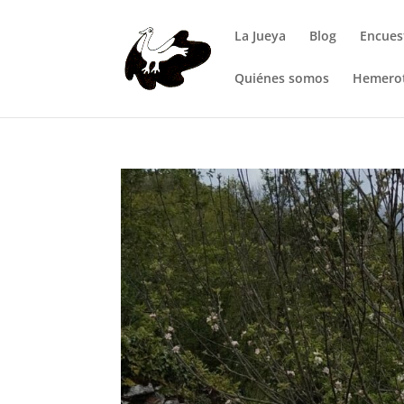
La Jueya
Blog
Encues
Quiénes somos
Hemero