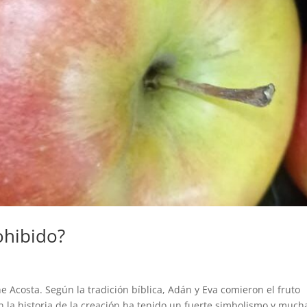
ohibido?
 Acosta. Según la tradición bíblica, Adán y Eva comieron el fruto
n la historia de la creación ha tenido un fuerte simbolismo y much