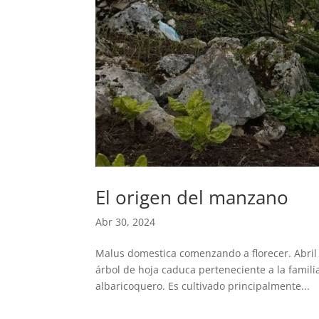
El origen del manzano
Abr 30, 2024
Malus domestica comenzando a florecer. Abril d
árbol de hoja caduca perteneciente a la famili
albaricoquero. Es cultivado principalmente...