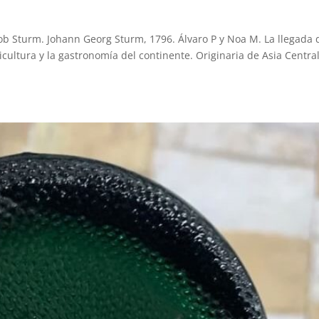
ob Sturm. Johann Georg Sturm, 1796. Álvaro P y Noa M. La llegada 
cultura y la gastronomía del continente. Originaria de Asia Central