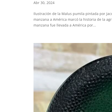
Abr 30, 2024
Ilustración de la Malus pumila pintada por Jac
manzana a América marcó la historia de la agri
manzana fue llevada a América por...