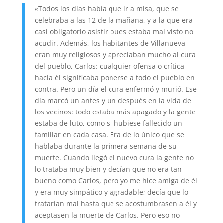
«
Todos los días había que ir a misa, que se
celebraba a las 12 de la mañana, y a la que era
casi obligatorio asistir pues estaba mal visto no
acudir. Además, los habitantes de Villanueva
eran muy religiosos y apreciaban mucho al cura
del pueblo, Carlos: cualquier ofensa o crítica
hacia él significaba ponerse a todo el pueblo en
contra. Pero un día el cura enfermó y murió. Ese
día marcó un antes y un después en la vida de
los vecinos: todo estaba más apagado y la gente
estaba de luto, como si hubiese fallecido un
familiar en cada casa. Era de lo único que se
hablaba durante la primera semana de su
muerte. Cuando llegó el nuevo cura la gente no
lo trataba muy bien y decían que no era tan
bueno como Carlos, pero yo me hice amiga de él
y era muy simpático y agradable; decía que lo
tratarían mal hasta que se acostumbrasen a él y
aceptasen la muerte de Carlos. Pero eso no